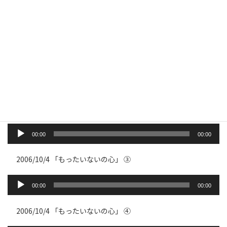
ー
2007/10/5 「日本の心、日本人の心」午後の部 ➂
ヤ
ー
音
声
00:00
00:00
プ
レ
ー
2006/10/4 「もったいないの心」 ➀
ヤ
ー
音
声
00:00
00:00
プ
レ
ー
2006/10/4 「もったいないの心」 ➁
ヤ
ー
音
声
00:00
00:00
プ
レ
ー
2006/10/4 「もったいないの心」 ➂
ヤ
ー
音
声
00:00
00:00
プ
レ
ー
2006/10/4 「もったいないの心」 ➃
ヤ
ー