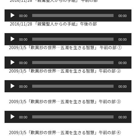
2016/11/28 「親鸞聖人からの手紙」 午前の部
ー
ヤ
音
ー
00:00
00:00
声
2016/11/28 「親鸞聖人からの手紙」午後の部
プ
レ
音
ー
00:00
00:00
声
ヤ
2009/3/5「歎異抄の世界…五濁を生きる智慧」 午前の部 ➀
プ
ー
レ
音
ー
00:00
00:00
声
ヤ
2009/3/5「歎異抄の世界…五濁を生きる智慧」午前の部 ➁
プ
ー
レ
音
声
ー
00:00
00:00
プ
ヤ
レ
ー
ー
2009/3/5「歎異抄の世界…五濁を生きる智慧」午前の部 ➂
ヤ
ー
音
声
00:00
00:00
プ
レ
ー
2009/3/5「歎異抄の世界…五濁を生きる智慧」午前の部 ➃
ヤ